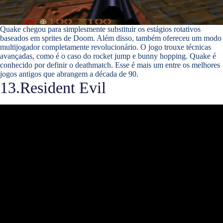
Quake chegou para simplesmente substituir os estágios rotativos
baseados em sprites de Doom. Além disso, também ofereceu um modo
multijogador completamente revolucionário. O jogo trouxe técnicas
avançadas, como é o caso do rocket jump e bunny hopping. Quake é
conhecido por definir o deathmatch. Esse é mais um entre os melhores
jogos antigos que abrangem a década de 90.
13.Resident Evil