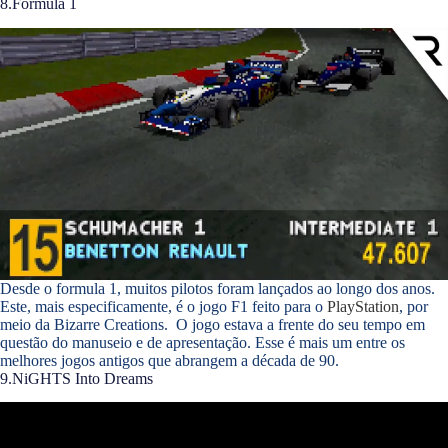
8.Fórmula 1
Desde o formula 1, muitos pilotos foram lançados ao longo dos anos.
Este, mais especificamente, é o jogo F1 feito para o
PlayStation
, por
meio da Bizarre Creations. O jogo estava a frente do seu tempo em
questão do manuseio e de apresentação. Esse é mais um entre os
melhores jogos antigos que abrangem a década de 90.
9.NiGHTS Into Dreams