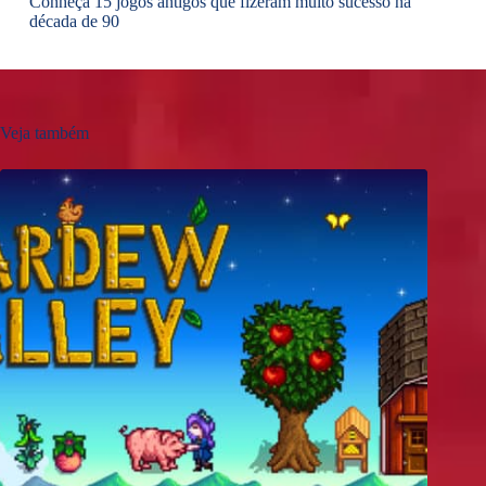
Conheça 15 jogos antigos que fizeram muito sucesso na
década de 90
Veja também