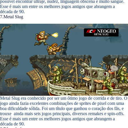
possível encontrar ultraje, nudez, linguagem obscena e muito sangue.
Esse é mais um entre os melhores jogos antigos que abrangem a
década de 90.
7.Metal Slug
Metal Slug era conhecido por ser um ótimo jogo de corrida e de tiro. O
jogo ainda fazia excelentes combinações de sprites de pixel com uma
boa dificuldade sólida. Foi um título que ganhou o coração dos fãs, e
trouxe ainda mais seis jogos principais, diversos remakes e spin-offs.
Esse é mais um entre os melhores jogos antigos que abrangem a
década de 90.