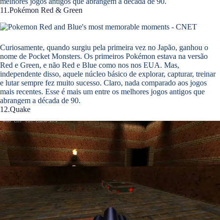
melhores jogos antigos que abrangem a década de 90.
11.Pokémon Red & Green
Curiosamente, quando surgiu pela primeira vez no Japão, ganhou o
nome de Pocket Monsters. Os primeiros Pokémon estava na versão
Red e Green, e não Red e Blue como nos nos EUA. Mas,
independente disso, aquele núcleo básico de explorar, capturar, treinar
e lutar sempre fez muito sucesso. Claro, nada comparado aos jogos
mais recentes. Esse é mais um entre os melhores jogos antigos que
abrangem a década de 90.
12.Quake