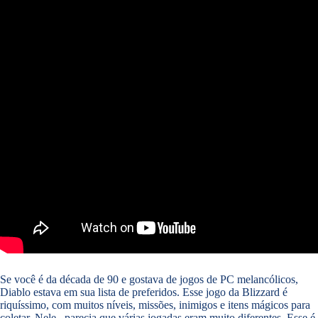
Se você é da década de 90 e gostava de jogos de PC melancólicos,
Diablo estava em sua lista de preferidos. Esse jogo da Blizzard é
riquíssimo, com muitos níveis, missões, inimigos e itens mágicos para
coletar. Nele, parecia que várias jogadas eram muito diferentes. Esse é