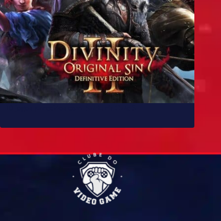
10 jogos parecidos com Baldur’s Gate 3