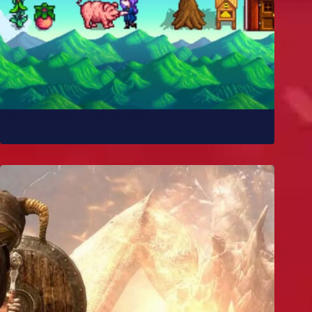
Como Stardew Valley foi feito?