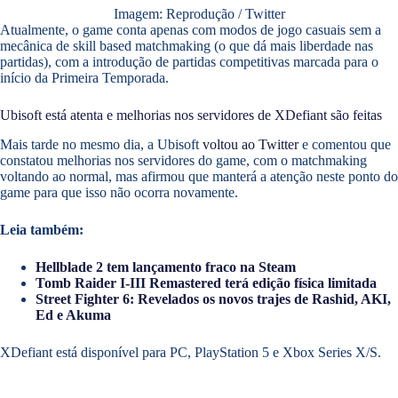
Imagem: Reprodução / Twitter
Atualmente, o game conta apenas com modos de jogo casuais sem a
mecânica de skill based matchmaking (o que dá mais liberdade nas
partidas), com a introdução de partidas competitivas marcada para o
início da Primeira Temporada.
Ubisoft está atenta e melhorias nos servidores de XDefiant são feitas
Mais tarde no mesmo dia, a Ubisoft
voltou ao Twitter
e comentou que
constatou melhorias nos servidores do game, com o matchmaking
voltando ao normal, mas afirmou que manterá a atenção neste ponto do
game para que isso não ocorra novamente.
Leia também:
Hellblade 2 tem lançamento fraco na Steam
Tomb Raider I-III Remastered terá edição física limitada
Street Fighter 6: Revelados os novos trajes de Rashid, AKI,
Ed e Akuma
XDefiant está disponível para PC, PlayStation 5 e Xbox Series X/S.