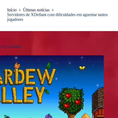
Início
Últimas notícias
Servidores de XDefiant com dificuldades em aguentar tantos
jogadores
Veja também