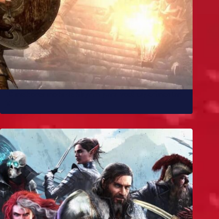
10 melhores mods de Skyrim para você experimentar
já