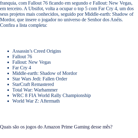
franquia, com Fallout 76 ficando em segundo e Fallout: New Vegas,
em terceiro. A Ubsifot, volta a ocupar o top 5 com Far Cry 4, um dos
seus projetos mais conhecidos, seguido por Middle-earth: Shadow of
Mordor, que insere o jogador no universo de Senhor dos Anéis.
Confira a lista completa:
Assassin’s Creed Origins
Fallout 76
Fallout: New Vegas
Far Cry 4
Middle-earth: Shadow of Mordor
Star Wars Jedi: Fallen Order
StarCraft Remastered
Total War: Warhammer
WRC 8 FIA World Rally Championship
World War Z: Aftermath
Quais são os jogos do Amazon Prime Gaming desse mês?