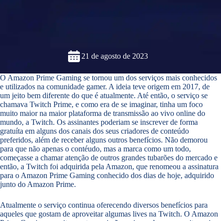
21 de agosto de 2023
O Amazon Prime Gaming se tornou um dos serviços mais conhecidos
e utilizados na comunidade gamer. A ideia teve origem em 2017, de
um jeito bem diferente do que é atualmente. Até então, o serviço se
chamava Twitch Prime, e como era de se imaginar, tinha um foco
muito maior na maior plataforma de transmissão ao vivo online do
mundo, a Twitch. Os assinantes poderiam se inscrever de forma
gratuíta em alguns dos canais dos seus criadores de conteúdo
preferidos, além de receber alguns outros benefícios. Não demorou
para que não apenas o contéudo, mas a marca como um todo,
começasse a chamar atenção de outros grandes tubarões do mercado e
então, a Twitch foi adquirida pela Amazon, que renomeou a assinatura
para o Amazon Prime Gaming conhecido dos dias de hoje, adquirido
junto do Amazon Prime.
Atualmente o serviço continua oferecendo diversos benefícios para
aqueles que gostam de aproveitar algumas lives na Twitch. O Amazon