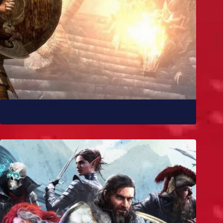
10 melhores mods de Skyrim para você experimentar
já