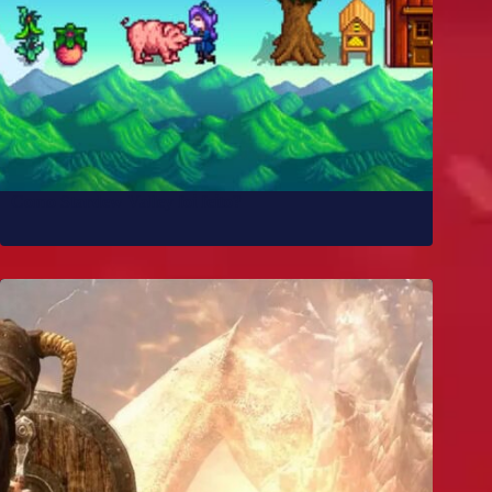
Como Stardew Valley foi feito?