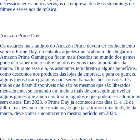
necessário ter os outros serviços da empresa, desde os streamings de
filmes e séries aos de música.
Amazon Prime Day
Os usuários mais antigos do Amazon Prime devem ter conhecimento
sobre o Prime Day, no entanto, aqueles que acabaram de chegar no
Amazon Prime Gaming ou ficam mais focados no mundo dos games
pode não saber muito sobre um dos eventos mais importantes da
marca. Durante esse dia, os assinantes tem direito a alguns benefícios,
como descontos nos produtos das lojas da empresa, e para os gamers,
alguns jogos ficam gratuítos para serem baixados nos consoles. Os
títulos que ficam disponíveis não são os mesmos que são liberados
mensalmente, se tornando um meio a mais de conseguir aproveitar
alguns games que ainda não foram jogados e que podem ser adquiridos
sem custos. Em 2023, o Prime Day já aconteceu nos dias 11 e 12 de
julho, mas levando em consideração que já se tornou uma tradição da
marca, deve voltar a acontecer no mesmo período em 2024.
Os 10 jogos mais baixados no Amazon Prime Gaming