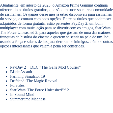
Atualmente, em agosto de 2023, o Amazon Prime Gaming continua
oferecendo os títulos gratuítos, que são um sucesso entre a comunidade
de assinantes. Os games desse mês já estão disponíveis para assinantes
do serviço, e contam com boas opções. Entre os títulos que podem ser
adquiridos de forma gratuíta, estão persentes PayDay 2, um bom
multiplayer com muita ação para se divertir com os amigos, Star Wars:
The Force Unleashed 2, para aqueles que gostam de uma das maiores
franquias da história do cinema e querem se sentir na pele de um Jedi,
usando a força e sabres de luz para derrotar os inimigos, além de outras
opções interessantes que valem a pena ser conferidas.
PayDay 2 + DLC “The Gage Mod Courier”
Blade Assault
Farming Simulator 19
Driftland: The Magic Revival
Foretales
Star Wars: The Force Unleashed™ 2
In Sound Mind
Summertime Madness