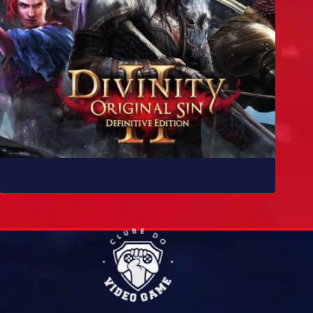
10 jogos parecidos com Baldur’s Gate 3