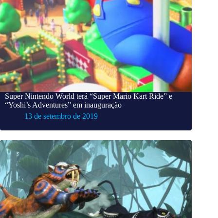
Super Nintendo World terá “Super Mario Kart Ride” e
“Yoshi’s Adventures” em inauguração
13 de setembro de 2019