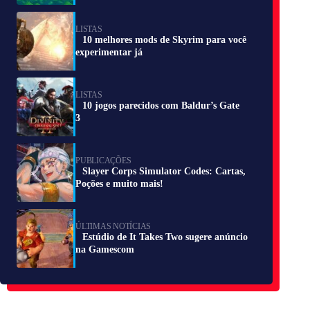
LISTAS
10 melhores mods de Skyrim para você
experimentar já
LISTAS
10 jogos parecidos com Baldur’s Gate
3
PUBLICAÇÕES
Slayer Corps Simulator Codes: Cartas,
Poções e muito mais!
ÚLTIMAS NOTÍCIAS
Estúdio de It Takes Two sugere anúncio
na Gamescom