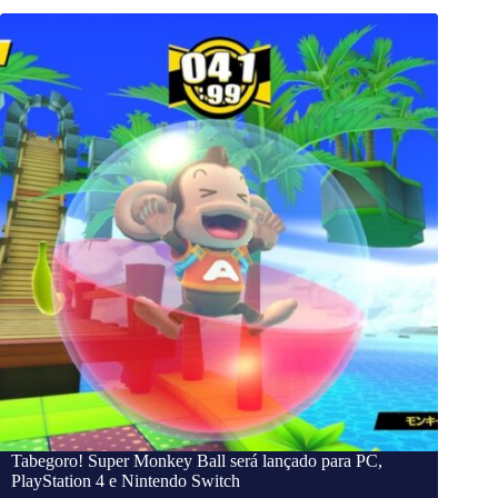
Tabegoro! Super Monkey Ball será lançado para PC,
PlayStation 4 e Nintendo Switch