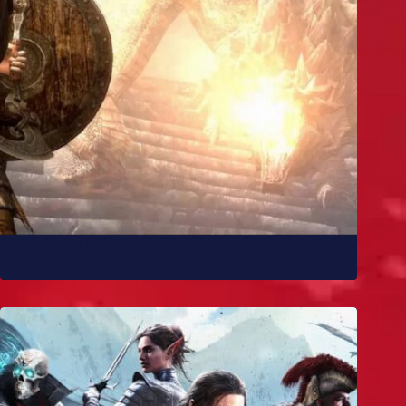
10 melhores mods de Skyrim para você experimentar
já