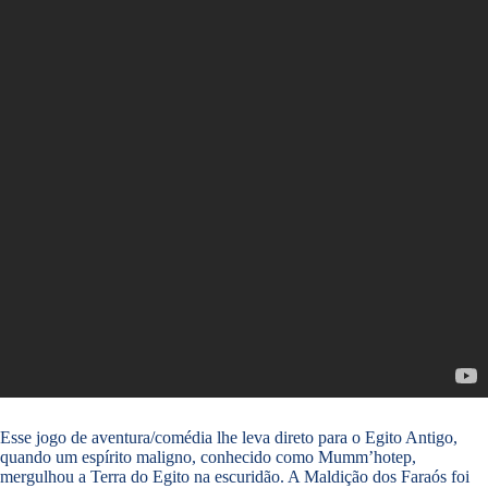
Esse jogo de aventura/comédia lhe leva direto para o Egito Antigo,
quando um espírito maligno, conhecido como Mumm’hotep,
mergulhou a Terra do Egito na escuridão. A Maldição dos Faraós foi