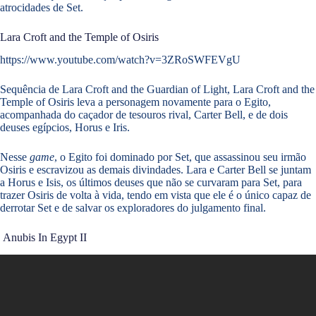
atrocidades de Set.
Lara Croft and the Temple of Osiris
https://www.youtube.com/watch?v=3ZRoSWFEVgU
Sequência de Lara Croft and the Guardian of Light, Lara Croft and the
Temple of Osiris leva a personagem novamente para o Egito,
acompanhada do caçador de tesouros rival, Carter Bell, e de dois
deuses egípcios, Horus e Iris.
Nesse
game
, o Egito foi dominado por Set, que assassinou seu irmão
Osiris e escravizou as demais divindades. Lara e Carter Bell se juntam
a Horus e Isis, os últimos deuses que não se curvaram para Set, para
trazer Osiris de volta à vida, tendo em vista que ele é o único capaz de
derrotar Set e de salvar os exploradores do julgamento final.
Anubis In Egypt II