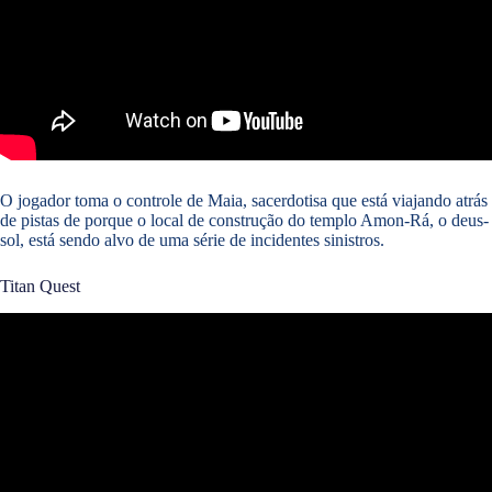
O jogador toma o controle de Maia, sacerdotisa que está viajando atrás
de pistas de porque o local de construção do templo Amon-Rá, o deus-
sol, está sendo alvo de uma série de incidentes sinistros.
Titan Quest