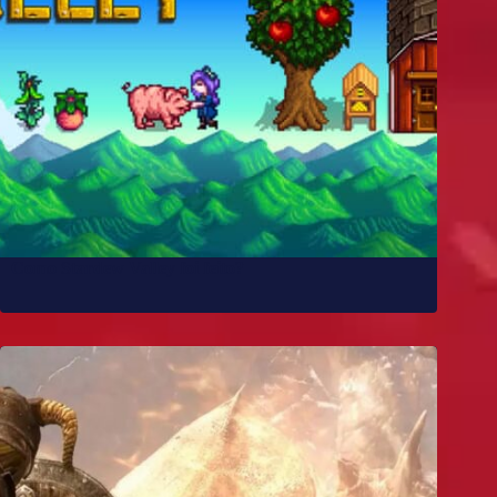
Como Stardew Valley foi feito?