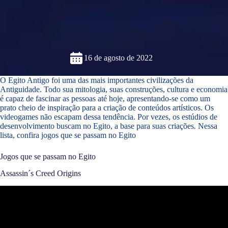
16 de agosto de 2022
O Egito Antigo foi uma das mais importantes civilizações da
Antiguidade. Todo sua mitologia, suas construções, cultura e economia
é capaz de fascinar as pessoas até hoje, apresentando-se como um
prato cheio de inspiração para a criação de conteúdos artísticos. Os
videogames não escapam dessa tendência. Por vezes, os estúdios de
desenvolvimento buscam no Egito, a base para suas criações
.
Nessa
lista, confira jogos que se passam no Egito
Jogos que se passam no Egito
Assassin´s Creed Origins