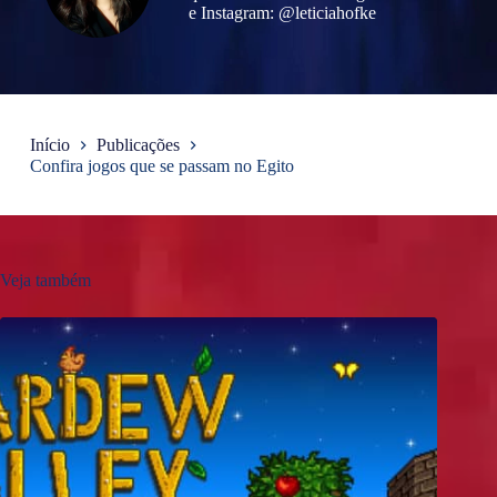
e Instagram: @leticiahofke
Início
Publicações
Confira jogos que se passam no Egito
Veja também