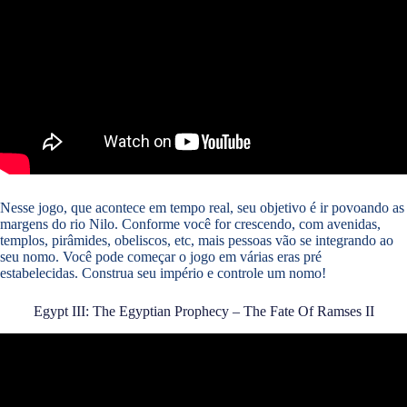
Nesse jogo, que acontece em tempo real, seu objetivo é ir povoando as
margens do rio Nilo. Conforme você for crescendo, com avenidas,
templos, pirâmides, obeliscos, etc, mais pessoas vão se integrando ao
seu nomo. Você pode começar o jogo em várias eras pré
estabelecidas. Construa seu império e controle um nomo!
Egypt III: The Egyptian Prophecy – The Fate Of Ramses II