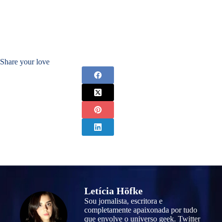
Share your love
Letícia Höfke
Sou jornalista, escritora e
completamente apaixonada por tudo
que envolve o universo geek. Twitter