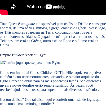
Titan Quest é um
game
indispensável para os fãs de Diablo e consegue
abordar, de uma só vez, mitologia grega, chinesa e egípcia. Nesse jogo,
os Titãs menores aparecem na Terra, colocando monstros para
aterrorizarem as cidades. O jogador, então, precisa derrotar os três titãs
Telkines: um está na Grécia, outro está no Egito e o último está na
China.
Empire Builder: Ancient Egypt
Como em Immortal Cities: Children Of The Nile, aqui, seu objetivo
também é construir monumentos, tornando-se o maior arquiteto do
Egito e fazendo obras para os mais poderosos faraós. São diferentes
níveis e novos desafios estão sempre surgindo. Às vezes, você
receberá ajuda dos deuses para superar o mais diversos obstáculos.
Gostou da lista? Que tal clicar
aqui
e conferir uma lista de jogos que
tem como tema a mitologia nórdica?