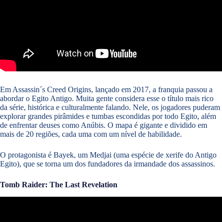
Em Assassin´s Creed Origins, lançado em 2017, a franquia passou a
abordar o Egito Antigo. Muita gente considera esse o título mais rico
da série, histórica e culturalmente falando. Nele, os jogadores puderam
explorar grandes pirâmides e tumbas escondidas por todo Egito, além
de enfrentar deuses como Anúbis. O mapa é gigante e dividido em
mais de 20 regiões, cada uma com um nível de habilidade.
O protagonista é Bayek, um Medjai (uma espécie de xerife do Antigo
Egito), que se torna um dos fundadores da irmandade dos assassinos.
Tomb Raider: The Last Revelation