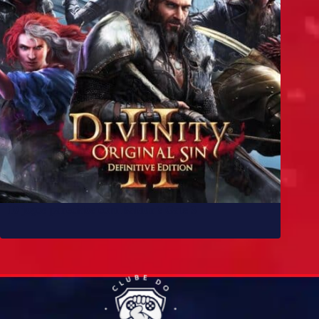
10 jogos parecidos com Baldur’s Gate 3