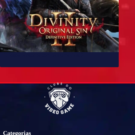
10 jogos parecidos com Baldur’s Gate 3
Categorias