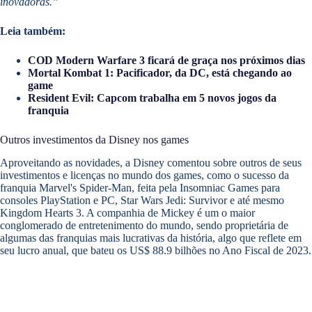
inovadoras.”
Leia também:
COD Modern Warfare 3 ficará de graça nos próximos dias
Mortal Kombat 1: Pacificador, da DC, está chegando ao
game
Resident Evil: Capcom trabalha em 5 novos jogos da
franquia
Outros investimentos da Disney nos games
Aproveitando as novidades, a Disney comentou sobre outros de seus
investimentos e licenças no mundo dos games, como o sucesso da
franquia Marvel's Spider-Man, feita pela Insomniac Games para
consoles PlayStation e PC, Star Wars Jedi: Survivor e até mesmo
Kingdom Hearts 3. A companhia de Mickey é um o maior
conglomerado de entretenimento do mundo, sendo proprietária de
algumas das franquias mais lucrativas da história, algo que reflete em
seu lucro anual, que bateu os US$ 88.9 bilhões no Ano Fiscal de 2023.