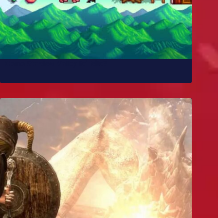
Como Stardew Valley foi feito?