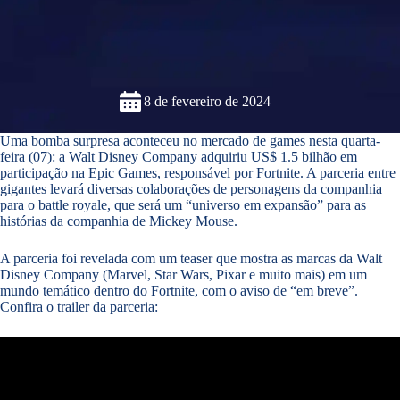
8 de fevereiro de 2024
Uma bomba surpresa aconteceu no mercado de games nesta quarta-
feira (07): a Walt Disney Company adquiriu US$ 1.5 bilhão em
participação na Epic Games, responsável por Fortnite. A parceria entre
gigantes levará diversas colaborações de personagens da companhia
para o battle royale, que será um “universo em expansão” para as
histórias da companhia de Mickey Mouse.
A parceria foi revelada com um teaser que mostra as marcas da Walt
Disney Company (Marvel, Star Wars, Pixar e muito mais) em um
mundo temático dentro do Fortnite, com o aviso de “em breve”.
Confira o trailer da parceria: