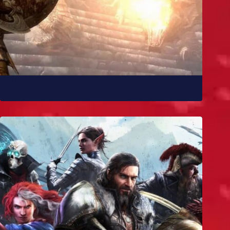
10 melhores mods de Skyrim para você experimentar
já