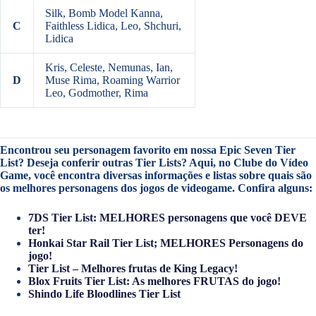
Silk, Bomb Model Kanna,
C
Faithless Lidica, Leo, Shchuri,
Lidica
Kris, Celeste, Nemunas, Ian,
D
Muse Rima, Roaming Warrior
Leo, Godmother, Rima
Encontrou seu personagem favorito em nossa Epic Seven Tier
List? Deseja conferir outras Tier Lists? Aqui, no Clube do Vídeo
Game, você encontra diversas informações e listas sobre quais são
os melhores personagens dos jogos de videogame. Confira alguns:
7DS Tier List: MELHORES personagens que você DEVE
ter!
Honkai Star Rail Tier List; MELHORES Personagens do
jogo!
Tier List – Melhores frutas de King Legacy!
Blox Fruits Tier List: As melhores FRUTAS do jogo!
Shindo Life Bloodlines Tier List