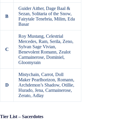
Guider Aither, Dage Baal &
Sezan, Solitaria of the Snow,
B
Fairytale Tenebria, Milim, Eda
Basar
Roy Mustang, Celestrial
Mercedes, Ram, Serila, Zeno,
Sylvan Sage Vivian,
C
Benevolent Romann, Zealot
Carmainerose, Dominiel,
Gloomyrain
Mistychain, Carrot, Doll
Maker Pearlhorizon, Romann,
D
Archdemon’s Shadow, Otillie,
Hurado, Jena, Carmainerose,
Zerato, Adlay
Tier List – Sacerdotes