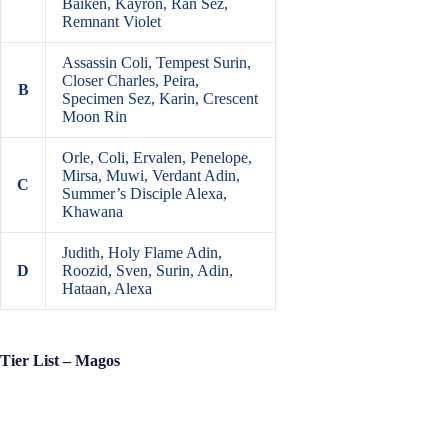
Baiken, Kayron, Ran Sez,
Remnant Violet
Assassin Coli, Tempest Surin,
Closer Charles, Peira,
B
Specimen Sez, Karin, Crescent
Moon Rin
Orle, Coli, Ervalen, Penelope,
Mirsa, Muwi, Verdant Adin,
C
Summer’s Disciple Alexa,
Khawana
Judith, Holy Flame Adin,
D
Roozid, Sven, Surin, Adin,
Hataan, Alexa
Tier List – Magos