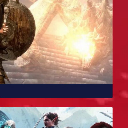
10 melhores mods de Skyrim para você experimentar
já