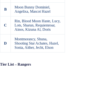
Moon Bunny Dominiel,
B
Angelixa, Mascot Hazel
Rin, Blood Moon Haste, Lucy,
C
Lots, Sharun, Requiemroar,
Ainos, Kizuna Al, Doris
Montmorancy, Shuna,
D
Shooting Star Achates, Hazel,
Sonia, Aither, Jecht, Elson
Tier List – Rangers