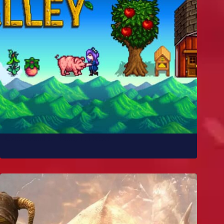
Como Stardew Valley foi feito?