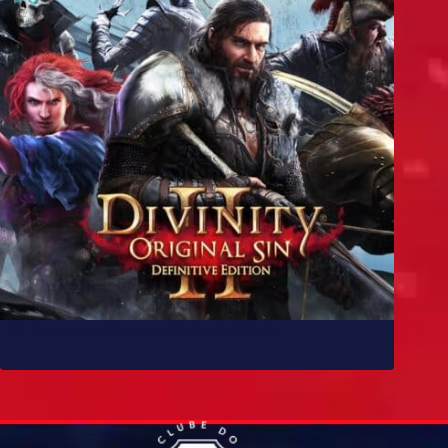
10 jogos parecidos com Baldur’s Gate 3