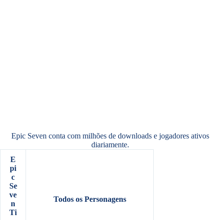
Epic Seven conta com milhões de downloads e jogadores ativos
diariamente.
E
pi
c
Se
ve
Todos os Personagens
n
Ti