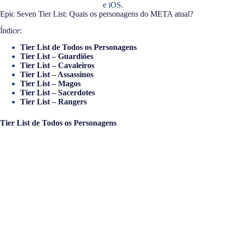
e iOS.
Epic Seven Tier List: Quais os personagens do META atual?
Índice:
Tier List de Todos os Personagens
Tier List – Guardiões
Tier List – Cavaleiros
Tier List – Assassinos
Tier List – Magos
Tier List – Sacerdotes
Tier List – Rangers
Tier List de Todos os Personagens