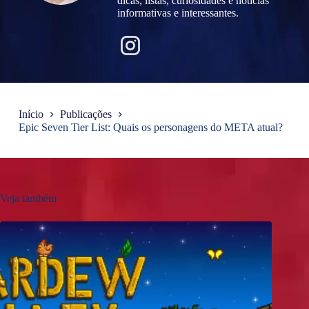
dicas, listas, curiosidades e noticias
informativas e interessantes.
Início
Publicações
Epic Seven Tier List: Quais os personagens do META atual?
Veja também