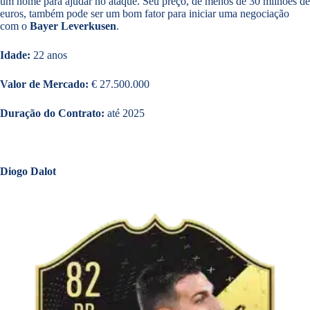
um nome para ajudar no ataque. Seu preço, de menos de 30 milhões de
euros, também pode ser um bom fator para iniciar uma negociação
com o
Bayer Leverkusen
.
Idade:
22 anos
Valor de Mercado:
€ 27.500.000
Duração do Contrato:
até 2025
Diogo Dalot