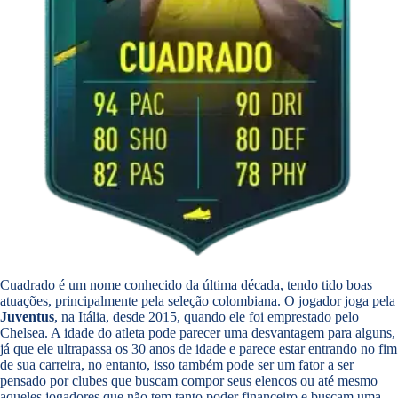
Cuadrado é um nome conhecido da última década, tendo tido boas
atuações, principalmente pela seleção colombiana. O jogador joga pela
Juventus
, na Itália, desde 2015, quando ele foi emprestado pelo
Chelsea. A idade do atleta pode parecer uma desvantagem para alguns,
já que ele ultrapassa os 30 anos de idade e parece estar entrando no fim
de sua carreira, no entanto, isso também pode ser um fator a ser
pensado por clubes que buscam compor seus elencos ou até mesmo
aqueles jogadores que não tem tanto poder financeiro e buscam uma