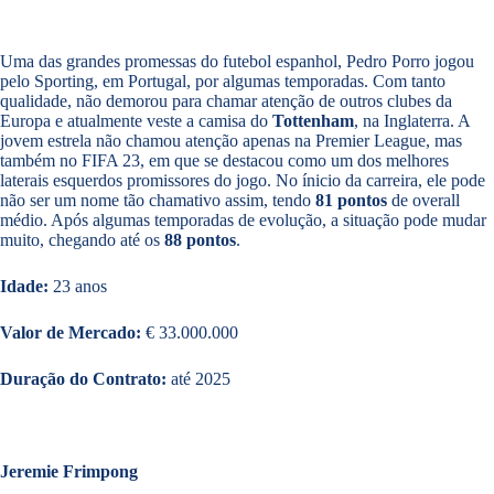
Uma das grandes promessas do futebol espanhol, Pedro Porro jogou
pelo Sporting, em Portugal, por algumas temporadas. Com tanto
qualidade, não demorou para chamar atenção de outros clubes da
Europa e atualmente veste a camisa do
Tottenham
, na Inglaterra. A
jovem estrela não chamou atenção apenas na Premier League, mas
também no FIFA 23, em que se destacou como um dos melhores
laterais esquerdos promissores do jogo. No ínicio da carreira, ele pode
não ser um nome tão chamativo assim, tendo
81 pontos
de overall
médio. Após algumas temporadas de evolução, a situação pode mudar
muito, chegando até os
88 pontos
.
Idade:
23 anos
Valor de Mercado:
€ 33.000.000
Duração do Contrato:
até 2025
Jeremie Frimpong