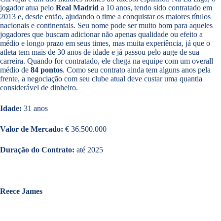
jogador atua pelo
Real Madrid
a 10 anos, tendo sido contratado em
2013 e, desde então, ajudando o time a conquistar os maiores títulos
nacionais e continentais. Seu nome pode ser muito bom para aqueles
jogadores que buscam adicionar não apenas qualidade ou efeito a
médio e longo prazo em seus times, mas muita experiência, já que o
atleta tem mais de 30 anos de idade e já passou pelo auge de sua
carreira. Quando for contratado, ele chega na equipe com um overall
médio de
84 pontos
. Como seu contrato ainda tem alguns anos pela
frente, a negociação com seu clube atual deve custar uma quantia
considerável de dinheiro.
Idade:
31 anos
Valor de Mercado:
€ 36.500.000
Duração do Contrato:
até 2025
Reece James