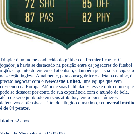
Trippier é um nome conhecido do público da Premier League. O
jogador já havia se destacado na posição entre os jogadores do futebol
inglês enquanto defendeu o Tottenham, e também pela sua participação
na seleção inglesa. Atualmente, para conseguir ter o atleta na equipe, é
preciso negociar com o
Newcastle United
, uma equipe que vem
crescendo na Europa. Além de suas habilidades, esse é outro nome que
pode se destacar por conta de sua experiência com o mundo da bola,
além de ser equilibrado em seus atributos, tendo bons números
defensivos e ofensivos. Já tendo atingido o máximo, seu
overall médio
é de 84 pontos
.
Idade:
32 anos
Valor de Mercado:
€ 30.500.000