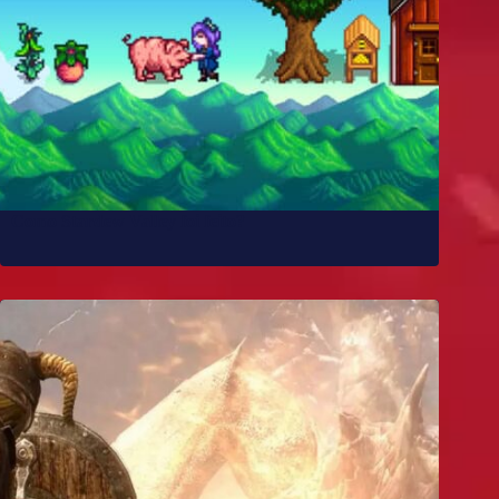
Como Stardew Valley foi feito?