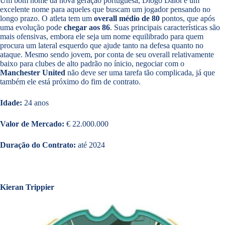
Um bom nome da nova geração portuguesa, Diogo Dalot é um
excelente nome para aqueles que buscam um jogador pensando no
longo prazo. O atleta tem um
overall médio de 80
pontos, que após
uma evolução pode
chegar aos 86
. Suas principais características são
mais ofensivas, embora ele seja um nome equilibrado para quem
procura um lateral esquerdo que ajude tanto na defesa quanto no
ataque. Mesmo sendo jovem, por conta de seu overall relativamente
baixo para clubes de alto padrão no ínicio, negociar com o
Manchester United
não deve ser uma tarefa tão complicada, já que
também ele está próximo do fim de contrato.
Idade:
24 anos
Valor de Mercado:
€ 22.000.000
Duração do Contrato:
até 2024
Kieran Trippier