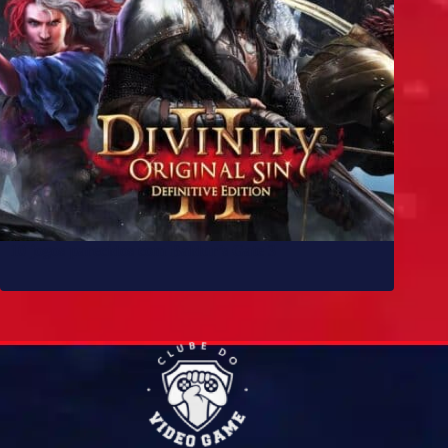
10 jogos parecidos com Baldur’s Gate 3