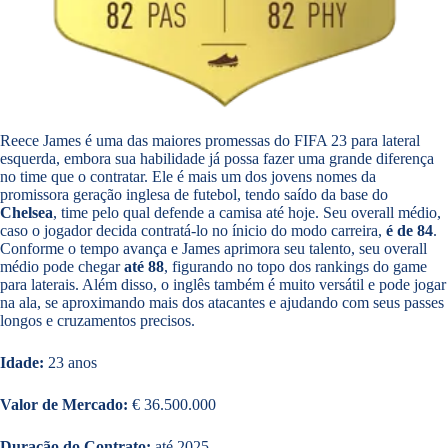
Reece James é uma das maiores promessas do FIFA 23 para lateral
esquerda, embora sua habilidade já possa fazer uma grande diferença
no time que o contratar. Ele é mais um dos jovens nomes da
promissora geração inglesa de futebol, tendo saído da base do
Chelsea
, time pelo qual defende a camisa até hoje. Seu overall médio,
caso o jogador decida contratá-lo no ínicio do modo carreira,
é de 84
.
Conforme o tempo avança e James aprimora seu talento, seu overall
médio pode chegar
até 88
, figurando no topo dos rankings do game
para laterais. Além disso, o inglês também é muito versátil e pode jogar
na ala, se aproximando mais dos atacantes e ajudando com seus passes
longos e cruzamentos precisos.
Idade:
23 anos
Valor de Mercado:
€ 36.500.000
Duração do Contrato:
até 2025