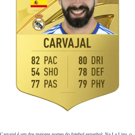
Carvajal é um dos maiores nomes do futebol espanhol. Na La Liga, o