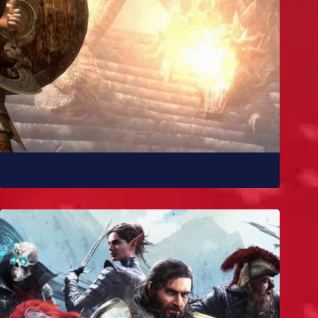
10 melhores mods de Skyrim para você experimentar
já