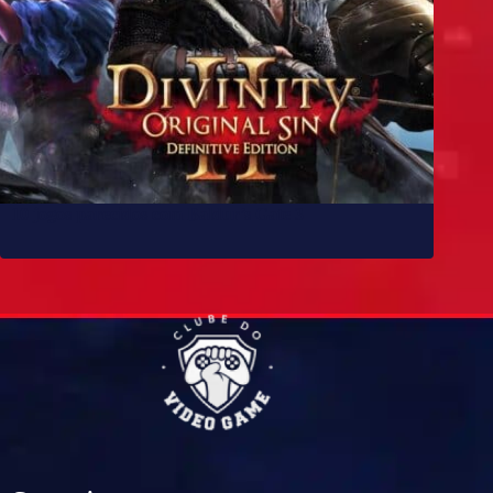
10 jogos parecidos com Baldur’s Gate 3