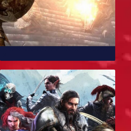
10 melhores mods de Skyrim para você experimentar
já