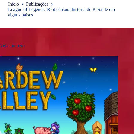
Início
Publicações
League of Legends: Riot censura história de K’Sante em
alguns países
Veja também