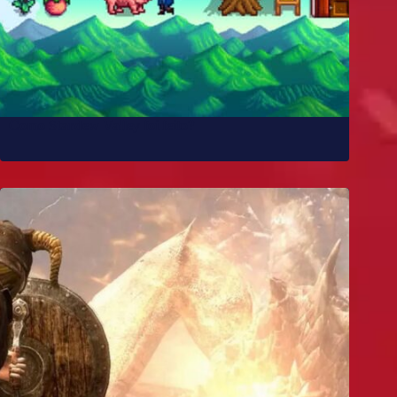
Como Stardew Valley foi feito?