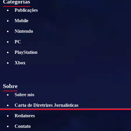
Categorias
Publicações
Mobile
Nintendo
PC
PlayStation
Xbox
Sobre
Sobre nós
Carta de Diretrizes Jornalísticas
Redatores
Contato