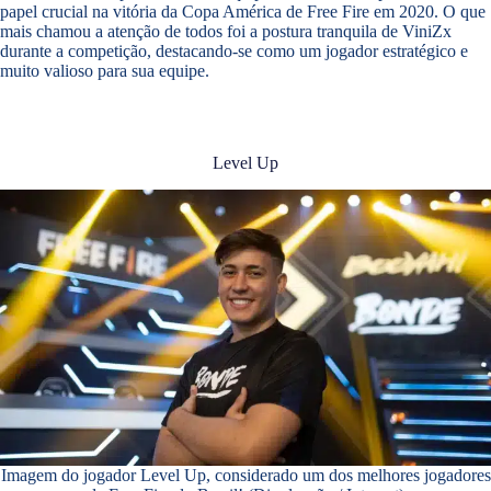
papel crucial na vitória da Copa América de Free Fire em 2020. O que
mais chamou a atenção de todos foi a postura tranquila de ViniZx
durante a competição, destacando-se como um jogador estratégico e
muito valioso para sua equipe.
Level Up
Imagem do jogador Level Up, considerado um dos melhores jogadores