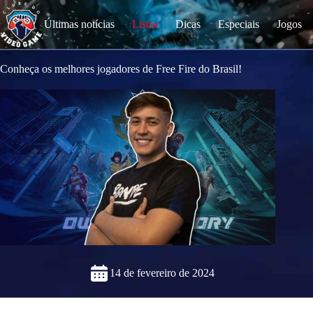
S
k
Últimas notícias
Listas
Dicas
Especiais
Jogos
i
p
t
o
Conheça os melhores jogadores de Free Fire do Brasil!
c
o
n
t
e
n
t
14 de fevereiro de 2024