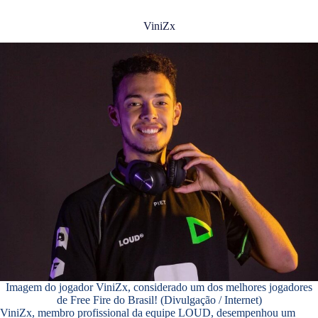
ViniZx
Imagem do jogador ViniZx, considerado um dos melhores jogadores
de Free Fire do Brasil! (Divulgação / Internet)
ViniZx, membro profissional da equipe LOUD, desempenhou um