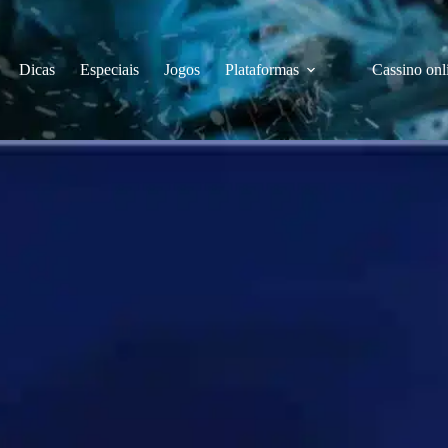
Dicas
Especiais
Jogos
Plataformas
Cassino onl