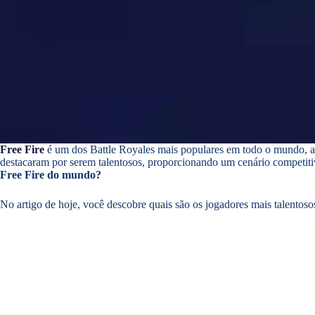
Free Fire
é um dos Battle Royales mais populares em todo o mundo, at
destacaram por serem talentosos, proporcionando um cenário competiti
Free Fire do mundo?
No artigo de hoje, você descobre quais são os jogadores mais talento