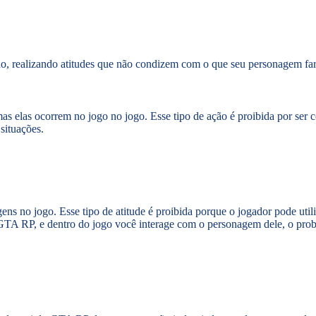
do, realizando atitudes que não condizem com o que seu personagem far
mas elas ocorrem no jogo no jogo. Esse tipo de ação é proibida por ser 
situações.
gens no jogo. Esse tipo de atitude é proibida porque o jogador pode ut
TA RP, e dentro do jogo você interage com o personagem dele, o proble