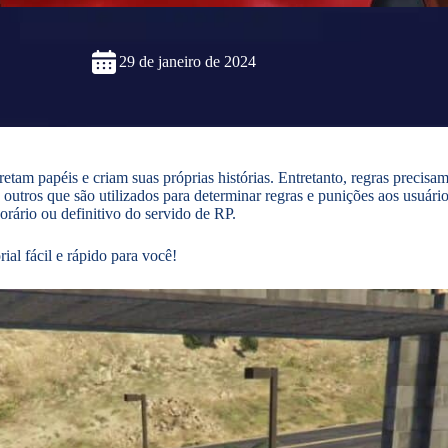
29 de janeiro de 2024
etam papéis e criam suas próprias histórias. Entretanto, regras precisa
 outros que são utilizados para determinar regras e punições aos usuá
rário ou definitivo do servido de RP.
rial fácil e rápido para você!