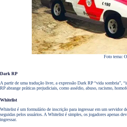
Foto tema: O
Dark RP
A partir de uma tradução livre, a expressão Dark RP “vida sombria”, “i
RP abrange práticas prejudiciais, como assédio, abuso, racismo, homofo
Whitelist
Whitelist é um formulário de inscrição para ingressar em um servidor 
seguidas pelos usuários. A Whitelist é simples, os jogadores apenas d
ingressar.