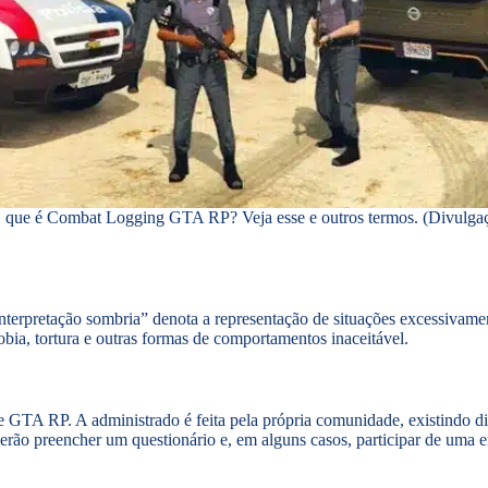
 que é Combat Logging GTA RP? Veja esse e outros termos. (Divulgaçã
nterpretação sombria” denota a representação de situações excessivamen
bia, tortura e outras formas de comportamentos inaceitável.
de GTA RP. A administrado é feita pela própria comunidade, existindo d
everão preencher um questionário e, em alguns casos, participar de uma