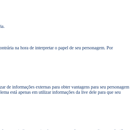
ia.
contrária na hora de interpretar o papel de seu personagem. Por
ilizar de informações externas para obter vantagens para seu personagem
ma está apenas em utilizar informações da live dele para que seu