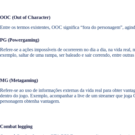
OOC (Out of Character)
Entre os termos existentes, OOC significa “fora do personagem”, agin
PG (Powergaming)
Refere-se a ações impossíveis de ocorrerem no dia a dia, na vida real, 
exemplo, saltar de uma rampa, ser baleado e sair correndo, entre outras 
MG (Metagaming)
Refere-se ao uso de informações externas da vida real para obter vanta
dentro do jogo. Exemplo, acompanhar a live de um streamer que joga G
personagem obtenha vantagem.
Combat logging