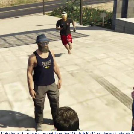
Foto tema: O que é Combat Logging GTA RP. (Divulgação / Internet)