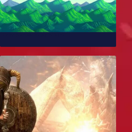
Como Stardew Valley foi feito?