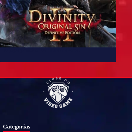
10 jogos parecidos com Baldur’s Gate 3
Categorias