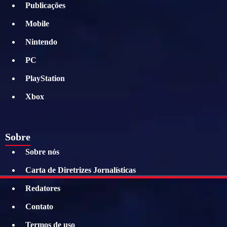
Publicações
Mobile
Nintendo
PC
PlayStation
Xbox
Sobre
Sobre nós
Carta de Diretrizes Jornalísticas
Redatores
Contato
Termos de uso