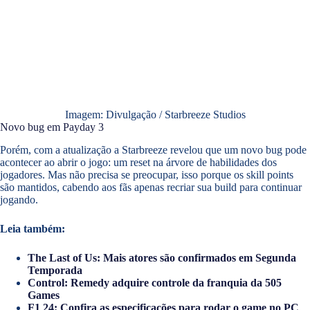
Imagem: Divulgação / Starbreeze Studios
Novo bug em Payday 3
Porém, com a atualização a Starbreeze revelou que um novo bug pode
acontecer ao abrir o jogo: um reset na árvore de habilidades dos
jogadores. Mas não precisa se preocupar, isso porque os skill points
são mantidos, cabendo aos fãs apenas recriar sua build para continuar
jogando.
Leia também:
The Last of Us: Mais atores são confirmados em Segunda
Temporada
Control: Remedy adquire controle da franquia da 505
Games
F1 24: Confira as especificações para rodar o game no PC