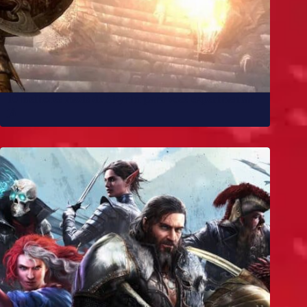
10 melhores mods de Skyrim para você experimentar
já