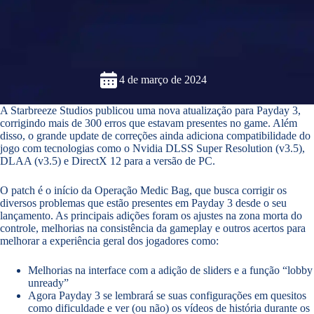
4 de março de 2024
A Starbreeze Studios publicou uma nova atualização para Payday 3,
corrigindo mais de 300 erros que estavam presentes no game. Além
disso, o grande update de correções ainda adiciona compatibilidade do
jogo com tecnologias como o Nvidia DLSS Super Resolution (v3.5),
DLAA (v3.5) e DirectX 12 para a versão de PC.
O patch é o início da Operação Medic Bag, que busca corrigir os
diversos problemas que estão presentes em Payday 3 desde o seu
lançamento. As principais adições foram os ajustes na zona morta do
controle, melhorias na consistência da gameplay e outros acertos para
melhorar a experiência geral dos jogadores como:
Melhorias na interface com a adição de sliders e a função “lobby
unready”
Agora Payday 3 se lembrará se suas configurações em quesitos
como dificuldade e ver (ou não) os vídeos de história durante os