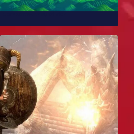
Como Stardew Valley foi feito?