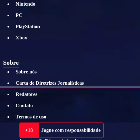
Nintendo
PC
PlayStation
Xbox
Sobre
Sobre nós
Carta de Diretrizes Jornalísticas
Redatores
Contato
Termos de uso
+18
Jogue com responsabilidade