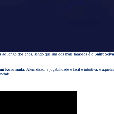
es ao longo dos anos, sendo que um dos mais famosos é o
Saint Seiy
mi Kurumada
. Além disso, a jogabilidade é fácil e intuitiva, e aquele
nciais.