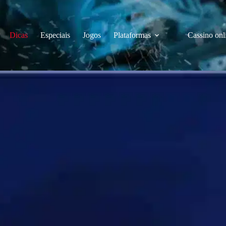
Dicas
Especiais
Jogos
Plataformas
Cassino onl