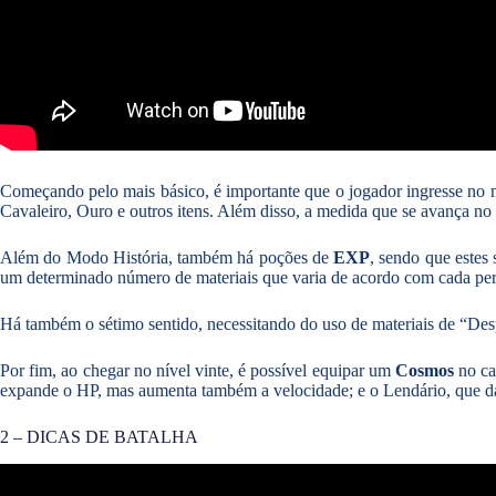
Começando pelo mais básico, é importante que o jogador ingresse no 
Cavaleiro, Ouro e outros itens. Além disso, a medida que se avança no
Além do Modo História, também há poções de
EXP
, sendo que estes
um determinado número de materiais que varia de acordo com cada per
Há também o sétimo sentido, necessitando do uso de materiais de “Des
Por fim, ao chegar no nível vinte, é possível equipar um
Cosmos
no cav
expande o HP, mas aumenta também a velocidade; e o Lendário, que dá 
2 – DICAS DE BATALHA