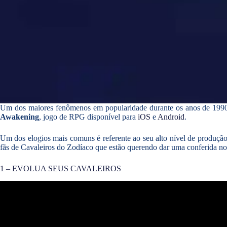
Um dos maiores fenômenos em popularidade durante os anos de 1990 
Awakening
, jogo de RPG disponível para
iOS
e
Android
.
Um dos elogios mais comuns é referente ao seu alto nível de produção vi
fãs de Cavaleiros do Zodíaco que estão querendo dar uma conferida n
1 – EVOLUA SEUS CAVALEIROS