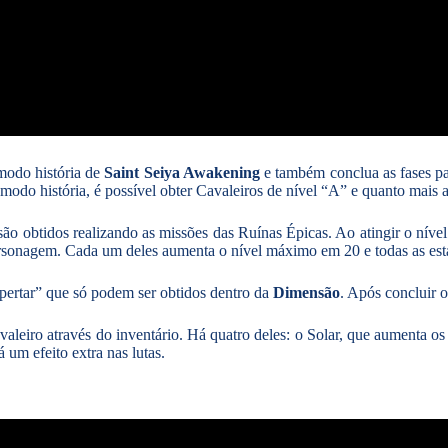
modo história de
Saint Seiya Awakening
e também conclua as fases pa
 modo história, é possível obter Cavaleiros de nível “A” e quanto mais
 são obtidos realizando as missões das Ruínas Épicas. Ao atingir o nív
sonagem. Cada um deles aumenta o nível máximo em 20 e todas as esta
pertar” que só podem ser obtidos dentro da
Dimensão
. Após concluir o
aleiro através do inventário. Há quatro deles: o Solar, que aumenta os 
um efeito extra nas lutas.