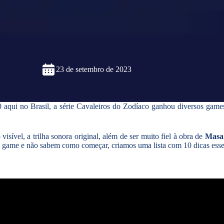
23 de setembro de 2023
aqui no Brasil, a série Cavaleiros do Zodíaco ganhou diversos gam
sível, a trilha sonora original, além de ser muito fiel à obra de
Masa
o game e não sabem como começar, criamos uma lista com 10 dicas esse