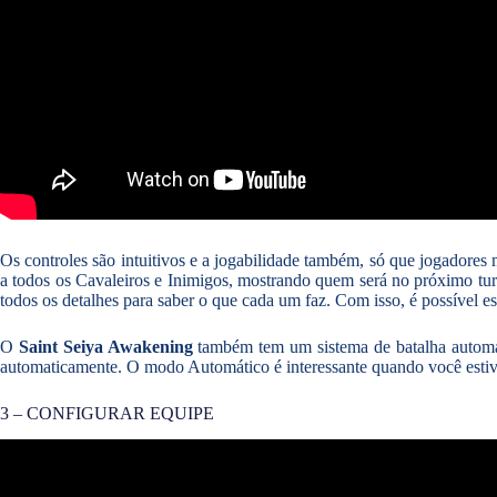
Os controles são intuitivos e a jogabilidade também, só que jogadores
a todos os Cavaleiros e Inimigos, mostrando quem será no próximo tur
todos os detalhes para saber o que cada um faz. Com isso, é possível 
O
Saint Seiya Awakening
também tem um sistema de batalha automáti
automaticamente. O modo Automático é interessante quando você estiv
3 – CONFIGURAR EQUIPE