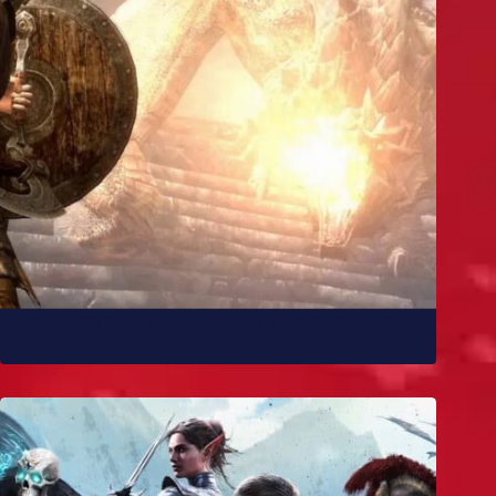
10 melhores mods de Skyrim para você experimentar
já