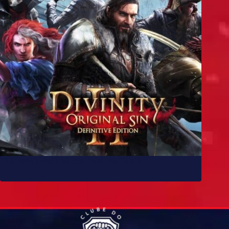
10 jogos parecidos com Baldur’s Gate 3