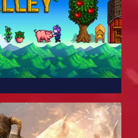
Como Stardew Valley foi feito?