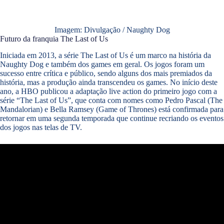
Imagem: Divulgação / Naughty Dog
Futuro da franquia The Last of Us
Iniciada em 2013, a série The Last of Us é um marco na história da
Naughty Dog e também dos games em geral. Os jogos foram um
sucesso entre crítica e público, sendo alguns dos mais premiados da
história, mas a produção ainda transcendeu os games. No início deste
ano, a HBO publicou a adaptação live action do primeiro jogo com a
série “The Last of Us”, que conta com nomes como Pedro Pascal (The
Mandalorian) e Bella Ramsey (Game of Thrones) está confirmada para
retornar em uma segunda temporada que continue recriando os eventos
dos jogos nas telas de TV.