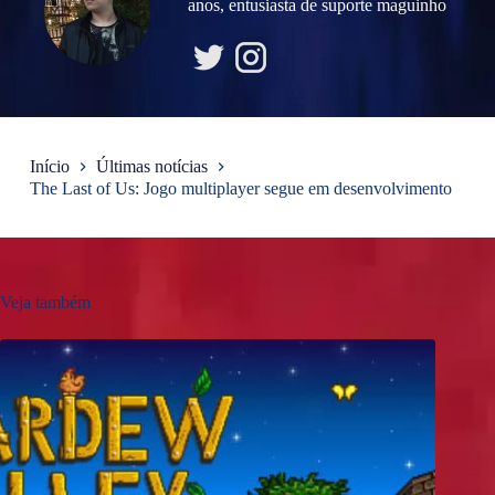
anos, entusiasta de suporte maguinho
Início
Últimas notícias
The Last of Us: Jogo multiplayer segue em desenvolvimento
Veja também