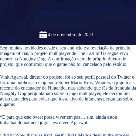
4 de novembro de 2023
Sem muitas novidades desde o seu anúncio e a revelação da primeira
imagem oficial, o projeto multiplayer de
The Last of Us
segue vivo
dentro na Naughty Dog. A confirmação vem do próprio diretor do
projeto, que confirmou que o game não foi cancelado pelo estúdio.
Vinit Agarwal, diretor do projeto, foi ao seu perfil pessoal do
Twitter
e
fez uma publicação elogiando Super Mario Bros. Wonder, o jogo mais
recente do encanador da Nintendo, mas sabendo que fãs da franquia da
Naughty Dog perguntariam sobre o jogo multiplayer, ele deixou um
aviso para eles para evitar que fosse alvo de inúmeras perguntas sobre
o game:
“E para que este tweet possa viver em paz… sim, ainda estou
trabalhando naquele jogo”, escreveu Agarwal.
I did it! Wow that was hard, easily 300+ Marios dead in the process.