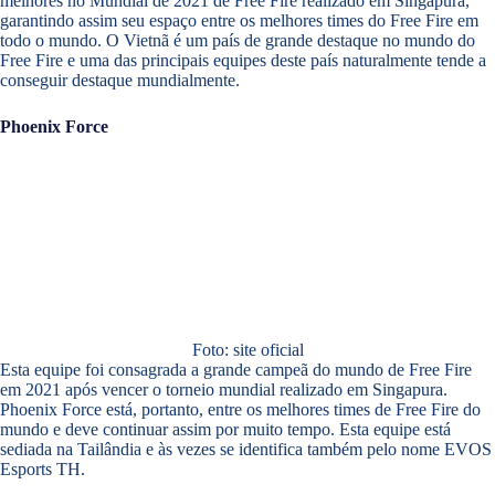
melhores no Mundial de 2021 de Free Fire realizado em Singapura,
garantindo assim seu espaço entre os melhores times do Free Fire em
todo o mundo. O Vietnã é um país de grande destaque no mundo do
Free Fire e uma das principais equipes deste país naturalmente tende a
conseguir destaque mundialmente.
Phoenix Force
Foto: site oficial
Esta equipe foi consagrada a grande campeã do mundo de Free Fire
em 2021 após vencer o torneio mundial realizado em Singapura.
Phoenix Force está, portanto, entre os melhores times de Free Fire do
mundo e deve continuar assim por muito tempo. Esta equipe está
sediada na Tailândia e às vezes se identifica também pelo nome EVOS
Esports TH.