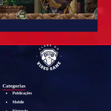
10 jogos retrôs disponíveis para Android e iOS
Categorias
Publicações
Mobile
Nintendo