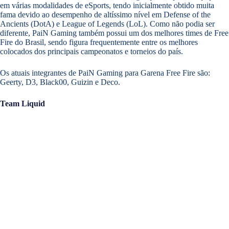
em várias modalidades de eSports, tendo inicialmente obtido muita
fama devido ao desempenho de altíssimo nível em Defense of the
Ancients (DotA) e League of Legends (LoL). Como não podia ser
diferente, PaiN Gaming também possui um dos melhores times de Free
Fire do Brasil, sendo figura frequentemente entre os melhores
colocados dos principais campeonatos e torneios do país.
Os atuais integrantes de PaiN Gaming para Garena Free Fire são:
Geerty, D3, Black00, Guizin e Deco.
Team Liquid