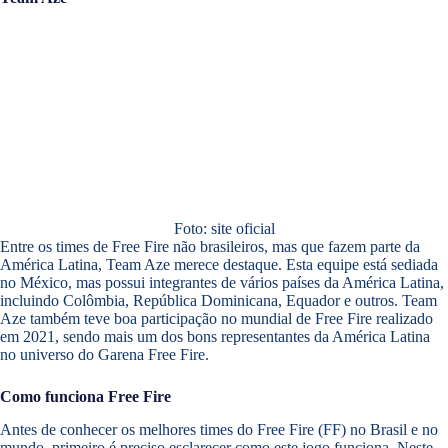
Foto: site oficial
Entre os times de Free Fire não brasileiros, mas que fazem parte da
América Latina, Team Aze merece destaque. Esta equipe está sediada
no México, mas possui integrantes de vários países da América Latina,
incluindo Colômbia, República Dominicana, Equador e outros. Team
Aze também teve boa participação no mundial de Free Fire realizado
em 2021, sendo mais um dos bons representantes da América Latina
no universo do Garena Free Fire.
Como funciona Free Fire
Antes de conhecer os melhores times do Free Fire (FF) no Brasil e no
mundo, primeiro é preciso esclarecer como este jogo funciona. Neste