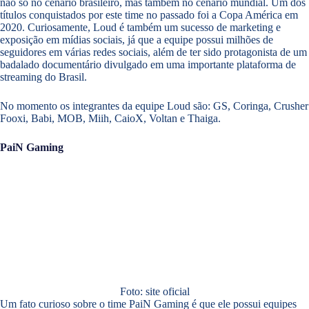
não só no cenário brasileiro, mas também no cenário mundial. Um dos
títulos conquistados por este time no passado foi a Copa América em
2020. Curiosamente, Loud é também um sucesso de marketing e
exposição em mídias sociais, já que a equipe possui milhões de
seguidores em várias redes sociais, além de ter sido protagonista de um
badalado documentário divulgado em uma importante plataforma de
streaming do Brasil.
No momento os integrantes da equipe Loud são: GS, Coringa, Crusher
Fooxi, Babi, MOB, Miih, CaioX, Voltan e Thaiga.
PaiN Gaming
Foto: site oficial
Um fato curioso sobre o time PaiN Gaming é que ele possui equipes