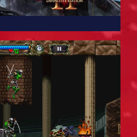
10 jogos parecidos com Baldur’s Gate 3