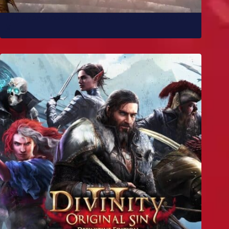
10 melhores mods de Skyrim para você experimentar
já