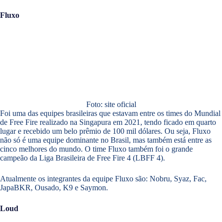
Fluxo
Foto: site oficial
Foi uma das equipes brasileiras que estavam entre os times do Mundial
de Free Fire realizado na Singapura em 2021, tendo ficado em quarto
lugar e recebido um belo prêmio de 100 mil dólares. Ou seja, Fluxo
não só é uma equipe dominante no Brasil, mas também está entre as
cinco melhores do mundo. O time Fluxo também foi o grande
campeão da Liga Brasileira de Free Fire 4 (LBFF 4).
Atualmente os integrantes da equipe Fluxo são: Nobru, Syaz, Fac,
JapaBKR, Ousado, K9 e Saymon.
Loud