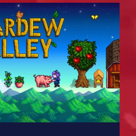
Como Stardew Valley foi feito?