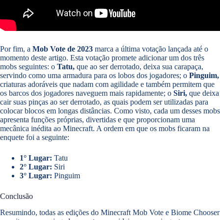
Por fim, a
Mob Vote de 2023
marca a última votação lançada até o
momento deste artigo. Esta votação promete adicionar um dos três
mobs seguintes: o
Tatu,
que ao ser derrotado, deixa sua carapaça,
servindo como uma armadura para os lobos dos jogadores; o
Pinguim,
criaturas adoráveis que nadam com agilidade e também permitem que
os barcos dos jogadores naveguem mais rapidamente; o
Siri,
que deixa
cair suas pinças ao ser derrotado, as quais podem ser utilizadas para
colocar blocos em longas distâncias. Como visto, cada um desses mobs
apresenta funções próprias, divertidas e que proporcionam uma
mecânica inédita ao Minecraft. A ordem em que os mobs ficaram na
enquete foi a seguinte:
1° Lugar:
Tatu
2° Lugar:
Siri
3° Lugar:
Pinguim
Conclusão
Resumindo, todas as edições do Minecraft Mob Vote e Biome Chooser