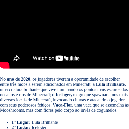
No
ano de 2020,
os jogadores tiveram a oportunidade de escolher
entre três mobs a serem adicionados em Minecraft: a
Lula Brilhante,
uma criatura brilhante que vive iluminando os pontos mais escuros dos
oceanos e rios de Minecraft; o
Iceloger,
mago que spawnaria nos mais
diversos locais de Minecraft, invocando chuvas e atacando o jogador
com seus poderosos feitiços;
Vaca-Flor,
uma vaca que se assemelha às
Mooshrooms, mas com flores pelo corpo ao invés de cogumelos.
1° Lugar:
Lula Brilhante
2° Lugar:
Iceloger