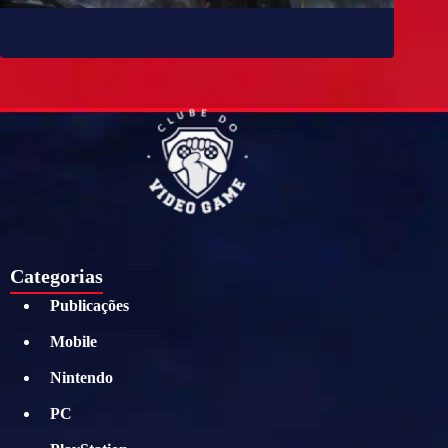
10 jogos parecidos com Baldur’s Gate 3
Categorias
Publicações
Mobile
Nintendo
PC