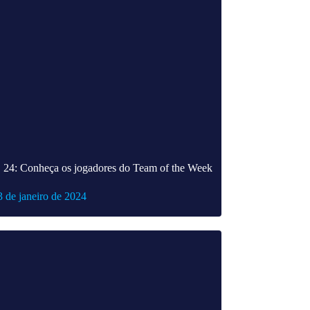
24: Conheça os jogadores do Team of the Week
3 de janeiro de 2024