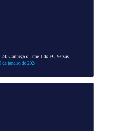
24: Conheça o Time 1 do FC Versus
5 de janeiro de 2024