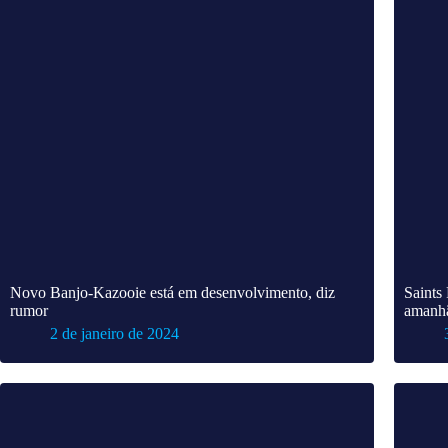
Novo Banjo-Kazooie está em desenvolvimento, diz
Saints
rumor
amanhã
2 de janeiro de 2024