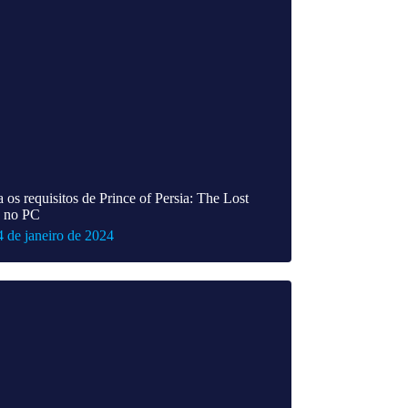
 os requisitos de Prince of Persia: The Lost
 no PC
4 de janeiro de 2024