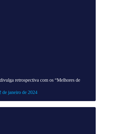
divulga retrospectiva com os “Melhores de
2 de janeiro de 2024