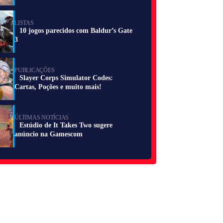
LISTAS
10 jogos parecidos com Baldur’s Gate
3
PUBLICAÇÕES
Slayer Corps Simulator Codes:
Cartas, Poções e muito mais!
ÚLTIMAS NOTÍCIAS
Estúdio de It Takes Two sugere
anúncio na Gamescom