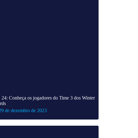
24: Conheça os jogadores do Time 3 dos Winter
rds
29 de dezembro de 2023