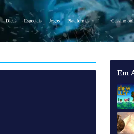
Dicas
Especiais
Jogos
Plataformas
Cassino onl
Em A