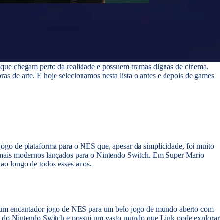
 que chegam perto da realidade e possuem tramas dignas de cinema.
 de arte. E hoje selecionamos nesta lista o antes e depois de games
ogo de plataforma para o NES que, apesar da simplicidade, foi muito
s mais modernos lançados para o Nintendo Switch. Em Super Mario
o longo de todos esses anos.
 de um encantador jogo de NES para um belo jogo de mundo aberto com
itos do Nintendo Switch e possui um vasto mundo que Link pode explorar