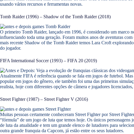
usando vários recursos e ferramentas novas.
Tomb Raider (1996) – Shadow of the Tomb Raider (2018)
O primeiro Tomb Raider, lançado em 1996, é considerado um marco no 
influenciando toda uma geração. Foram muitos anos de aventuras com 
mais recente Shadow of the Tomb Raider temos Lara Croft explorando t
do jogador.
FIFA International Soccer (1993) – FIFA 20 (2019)
Atualmente FIFA é referência quando se fala em jogos de futebol. Mas 
popular em jogos do gênero, ele também foi uma das primeiras simulaç
realista, hoje com diferentes opções de câmera e jogadores licenciados
Street Fighter (1987) – Street Fighter V (2016)
Muitas pessoas certamente conheceram Street Fighter por Street Fighter
“fórmula” de um jogo de luta que temos hoje. Os únicos personagens jo
de luta da atualidade e tem um grande elenco de lutadores para selecio
outra grande franquia da Capcom, já estão entre os seus lutadores.