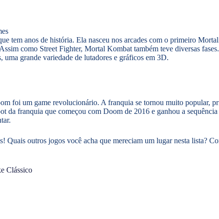
 que tem anos de história. Ela nasceu nos arcades com o primeiro Mor
 Assim como Street Fighter, Mortal Kombat também teve diversas fases.
 uma grande variedade de lutadores e gráficos em 3D.
om foi um game revolucionário. A franquia se tornou muito popular, pri
reboot da franquia que começou com Doom de 2016 e ganhou a sequên
tar.
s! Quais outros jogos você acha que mereciam um lugar nesta lista? Come
ke Clássico