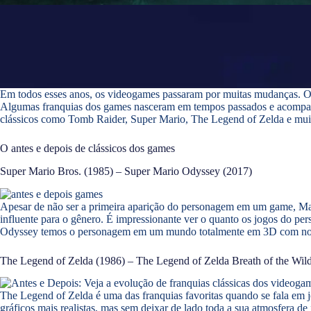
Em todos esses anos, os videogames passaram por muitas mudanças. Os
Algumas franquias dos games nasceram em tempos passados e acompanha
clássicos como Tomb Raider, Super Mario, The Legend of Zelda e mui
O antes e depois de clássicos dos games
Super Mario Bros. (1985) – Super Mario Odyssey (2017)
Apesar de não ser a primeira aparição do personagem em um game, Mar
influente para o gênero. É impressionante ver o quanto os jogos do 
Odyssey temos o personagem em um mundo totalmente em 3D com novas 
The Legend of Zelda (1986) – The Legend of Zelda Breath of the Wil
The Legend of Zelda é uma das franquias favoritas quando se fala em
gráficos mais realistas, mas sem deixar de lado toda a sua atmosfera 