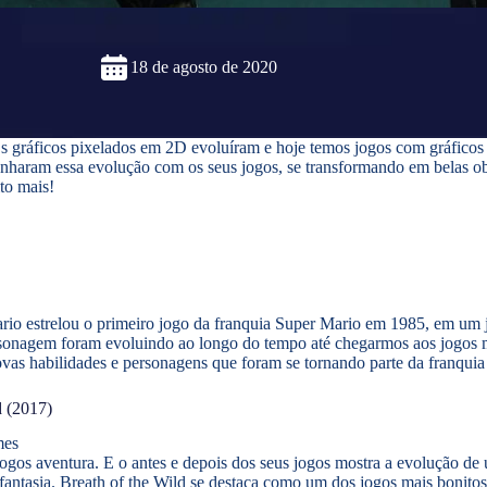
18 de agosto de 2020
 gráficos pixelados em 2D evoluíram e hoje temos jogos com gráficos
ram essa evolução com os seus jogos, se transformando em belas obras
to mais!
io estrelou o primeiro jogo da franquia Super Mario em 1985, em um j
personagem foram evoluindo ao longo do tempo até chegarmos aos jogo
habilidades e personagens que foram se tornando parte da franquia a
d (2017)
 jogos aventura. E o antes e depois dos seus jogos mostra a evolução
de fantasia. Breath of the Wild se destaca como um dos jogos mais bon