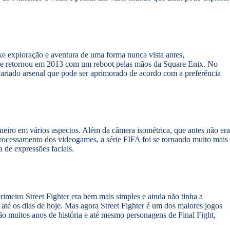
 exploração e aventura de uma forma nunca vista antes,
o e retornou em 2013 com um reboot pelas mãos da Square Enix. No
ariado arsenal que pode ser aprimorado de acordo com a preferência
eiro em vários aspectos. Além da câmera isométrica, que antes não era
rocessamento dos videogames, a série FIFA foi se tornando muito mais
 de expressões faciais.
imeiro Street Fighter era bem mais simples e ainda não tinha a
té os dias de hoje. Mas agora Street Fighter é um dos maiores jogos
São muitos anos de história e até mesmo personagens de Final Fight,