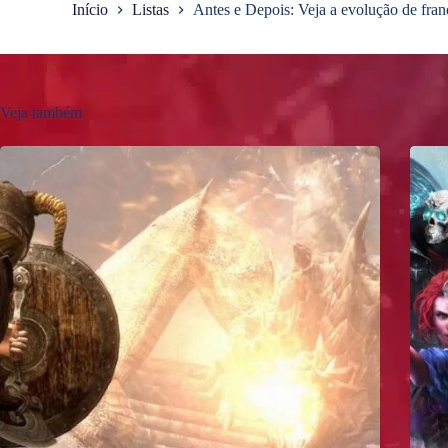
Início
Listas
Antes e Depois: Veja a evolução de fran
Veja também