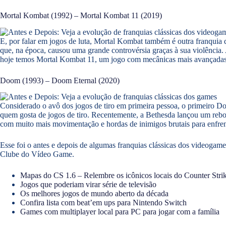
Mortal Kombat (1992) – Mortal Kombat 11 (2019)
E, por falar em jogos de luta, Mortal Kombat também é outra franquia
que, na época, causou uma grande controvérsia graças à sua violência.
hoje temos Mortal Kombat 11, um jogo com mecânicas mais avançadas,
Doom (1993) – Doom Eternal (2020)
Considerado o avô dos jogos de tiro em primeira pessoa, o primeiro Do
quem gosta de jogos de tiro. Recentemente, a Bethesda lançou um 
com muito mais movimentação e hordas de inimigos brutais para enfren
Esse foi o antes e depois de algumas franquias clássicas dos videogame
Clube do Vídeo Game.
Mapas do CS 1.6 – Relembre os icônicos locais do Counter Stri
Jogos que poderiam virar série de televisão
Os melhores jogos de mundo aberto da década
Confira lista com beat’em ups para Nintendo Switch
Games com multiplayer local para PC para jogar com a família