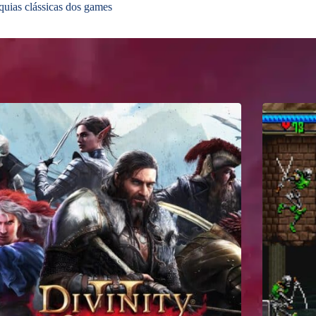
quias clássicas dos games