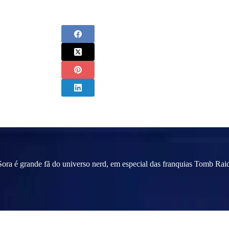
ora é grande fã do universo nerd, em especial das franquias Tomb Raid