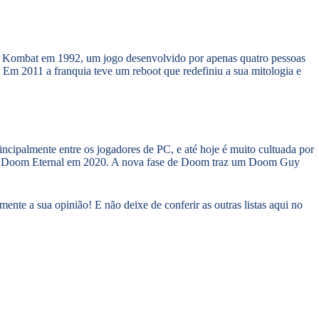
tal Kombat em 1992, um jogo desenvolvido por apenas quatro pessoas
 Em 2011 a franquia teve um reboot que redefiniu a sua mitologia e
ncipalmente entre os jogadores de PC, e até hoje é muito cultuada por
cia Doom Eternal em 2020. A nova fase de Doom traz um Doom Guy
nte a sua opinião! E não deixe de conferir as outras listas aqui no