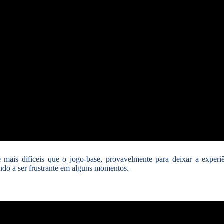
mais difíceis que o jogo-base, provavelmente para deixar a experi
ndo a ser frustrante em alguns momentos.