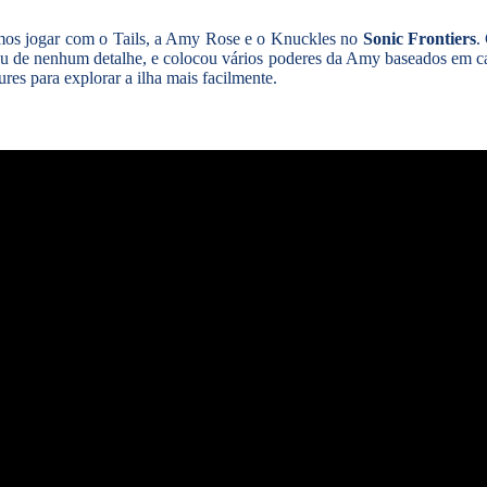
emos jogar com o Tails, a Amy Rose e o Knuckles no
Sonic Frontiers
.
 de nenhum detalhe, e colocou vários poderes da Amy baseados em car
es para explorar a ilha mais facilmente.