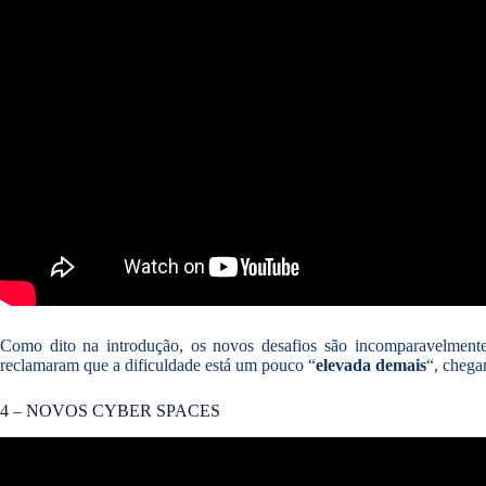
Como dito na introdução, os novos desafios são incomparavelmente 
reclamaram que a dificuldade está um pouco “
elevada demais
“, chega
4 – NOVOS CYBER SPACES