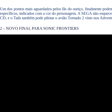
Um dos pontos mais aguardados pelos fãs do ouriço, finalmente pod
específicos, indicados com a cor do personagem. A SEGA não esqueceu
CD, e o Tails também pode pilotar o avião Tornado 2 visto nos Adventur
2 – NOVO FINAL PARA SONIC FRONTIERS