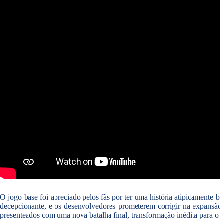
O jogo base foi apreciado pelos fãs por ter uma história atipicamente
decepcionante, e os desenvolvedores prometerem corrigir na expansão
presenteados com uma nova batalha final, transformação inédita para o