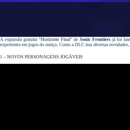
A expansão gratuita “
Horizonte Final
” de
Sonic Frontiers
já foi lan
experientes em jogos do ouriço. Como a DLC traz diversas novidades, 
1 – NOVOS PERSONAGENS JOGÁVEIS