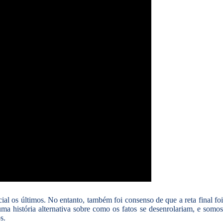
al os últimos. No entanto, também foi consenso de que a reta final foi
uma história alternativa sobre como os fatos se desenrolariam, e somo
s.