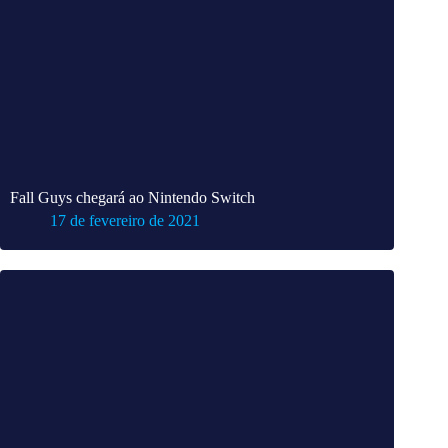
Fall Guys chegará ao Nintendo Switch
17 de fevereiro de 2021