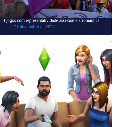
4 jogos com representatividade assexual e arromântica
21 de outubro de 2022