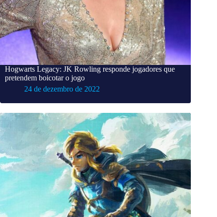
Hogwarts Legacy: JK Rowling responde jogadores que
pretendem boicotar o jogo
24 de dezembro de 2022