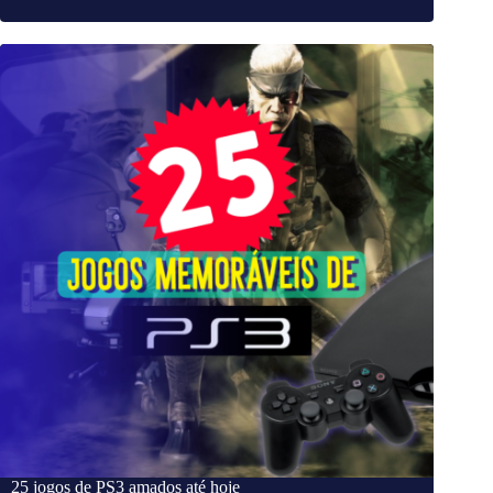
25 jogos de PS3 amados até hoje