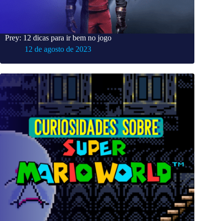
Prey: 12 dicas para ir bem no jogo
12 de agosto de 2023