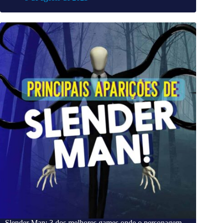
Slender Man: 3 dos melhores games onde o personagem