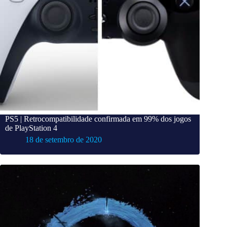
PS5 | Retrocompatibilidade confirmada em 99% dos jogos
de PlayStation 4
18 de setembro de 2020