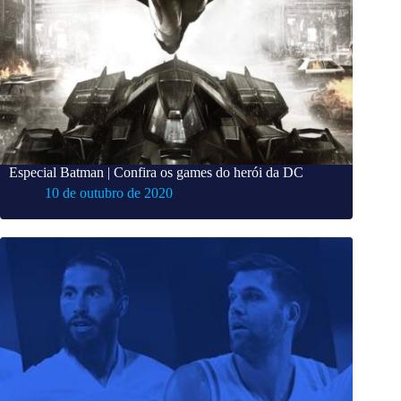
Especial Batman | Confira os games do herói da DC
10 de outubro de 2020