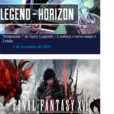
Temporada 7 de Apex Legends – Conheça o novo mapa e
Lenda
2 de novembro de 2020