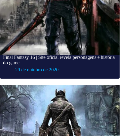
Final Fantasy 16 | Site oficial revela personagens e história
do game
29 de outubro de 2020